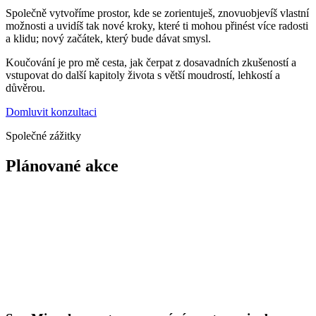
Společně vytvoříme prostor, kde se zorientuješ, znovuobjevíš vlastní
možnosti a uvidíš tak nové kroky, které ti mohou přinést více radosti
a klidu; nový začátek, který bude dávat smysl.
Koučování je pro mě cesta, jak čerpat z dosavadních zkušeností a
vstupovat do další kapitoly života s větší moudrostí, lehkostí a
důvěrou.
Domluvit konzultaci
Společné zážitky
Plánované akce