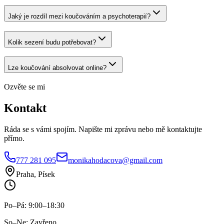
Jaký je rozdíl mezi koučováním a psychoterapií?
Kolik sezení budu potřebovat?
Lze koučování absolvovat online?
Ozvěte se mi
Kontakt
Ráda se s vámi spojím. Napište mi zprávu nebo mě kontaktujte
přímo.
777 281 095
monikahodacova@gmail.com
Praha, Písek
Po–Pá: 9:00–18:30
So–Ne: Zavřeno