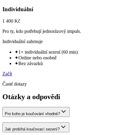
Individuální
1 400 Kč
Pro ty, kdo potřebují jednorázový impuls.
Individuální zahrnuje
✦
1× individuální sezení (60 min)
✦
Online nebo osobně
✦
Bez závazků
Začít
Časté dotazy
Otázky a odpovědi
Pro koho je koučování vhodné?
Jak probíhá koučovací sezení?