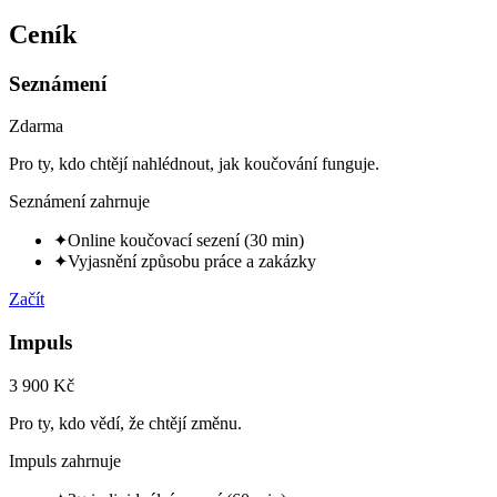
Ceník
Seznámení
Zdarma
Pro ty, kdo chtějí nahlédnout, jak koučování funguje.
Seznámení zahrnuje
✦
Online koučovací sezení (30 min)
✦
Vyjasnění způsobu práce a zakázky
Začít
Impuls
3 900 Kč
Pro ty, kdo vědí, že chtějí změnu.
Impuls zahrnuje