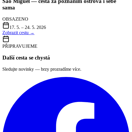
Sao Miguel — cesta za poznáním ostrova i sebe
sama
OBSAZENO
17. 5. – 24. 5. 2026
Zobrazit cestu →
PŘIPRAVUJEME
Další cesta se chystá
Sledujte novinky — brzy prozradíme více.